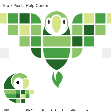
Top - Pixela Help Center