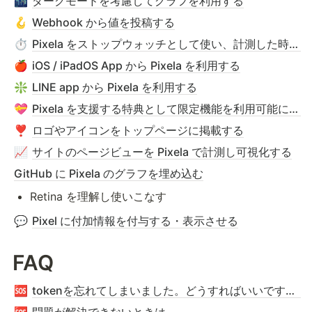
ダークモードを考慮してグラフを利用する
🌃
Webhook から値を投稿する
🪝
Pixela をストップウォッチとして使い、計測した時間をそのまま記録する
⏱️
iOS / iPadOS App から Pixela を利用する
🍎
LINE app から Pixela を利用する
❇️
Pixela を支援する特典として限定機能を利用可能にする - Pixela サポータープログラム
💝
ロゴやアイコンをトップページに掲載する
❣️
サイトのページビューを Pixela で計測し可視化する
📈
GitHub に Pixela のグラフを埋め込む
Retina を理解し使いこなす
Pixel に付加情報を付与する・表示させる
💬
FAQ
tokenを忘れてしまいました。どうすればいいですか？
🆘