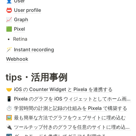
User
👤
User profile
📛
Graph
📈
Pixel
🟩
Retina
Instant recording
🪄
Webhook
tips・活用事例
iOS の Counter Widget と Pixela を連携する
🤝
Pixela のグラフを iOS ウィジェットとしてホーム画面に追加する
📱
学習時間の計測と記録の仕組みを Pixela で構築する
⏱️
最も簡単な方法でグラフをウェブサイトに埋め込む
🖼️
ツールチップ付きのグラフを任意のサイトに埋め込む - simple mode & iframe
🔌