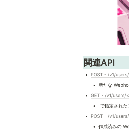
関連API
POST - /v1/user
新たな Webh
GET - /v1/users
 で指定された
POST - /v1/use
作成済みの We