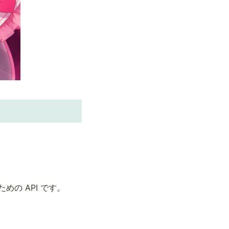
めの API です。