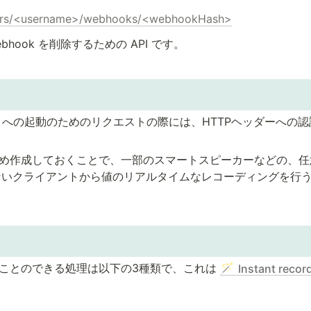
sers/<username>/webhooks/<webhookHash>
bhook を削除するための API です。
ook への起動のためのリクエストの際には、HTTPヘッダーへの
らかじめ作成しておくことで、一部のスマートスピーカーなどの、任
ないクライアントから値のリアルタイムなレコーディングを行
行うことのできる処理は以下の3種類で、これは 
🪄
Instant recor