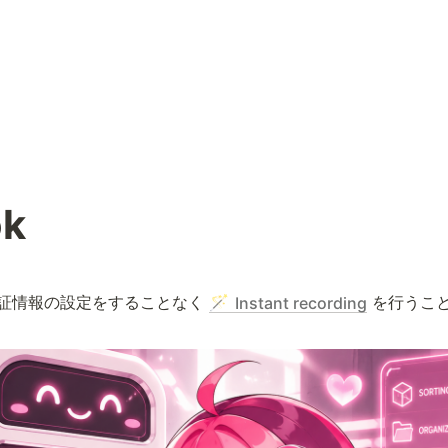
k
認証情報の設定をすることなく 
 を行うこ
🪄
Instant recording