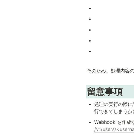
そのため、処理内容の
留意事項
処理の実行の際に
行できてしまう点
Webhook を作成
/v1/users/<user