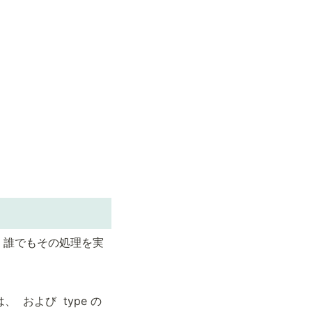
、誰でもその処理を実
、 
 および 
 type の 