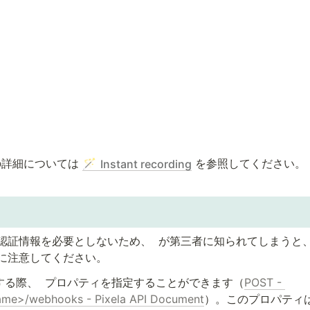
詳細については 
 を参照してください。
🪄
Instant recording
認証情報を必要としないため、 
 が第三者に知られてしまうと
に注意してください。
する際、 
 プロパティを指定することができます（
POST - 
name>/webhooks - Pixela API Document
）。このプロパティは