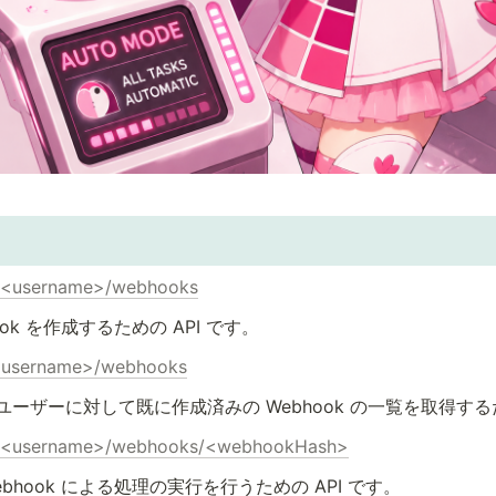
s/<username>/webhooks
ook を作成するための API です。
/<username>/webhooks
ユーザーに対して既に作成済みの Webhook の一覧を取得するた
rs/<username>/webhooks/<webhookHash>
bhook による処理の実行を行うための API です。