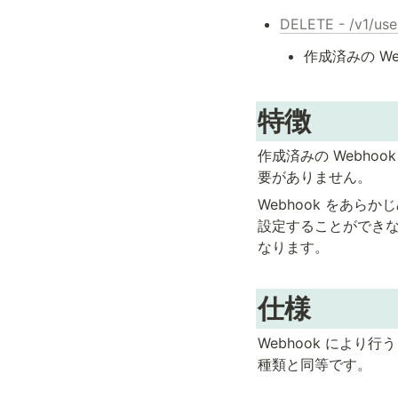
DELETE - /v1/u
作成済みの We
特徴
作成済みの Webh
要がありません。
Webhook をあ
設定することができ
なります。
仕様
Webhook により
種類と同等です。