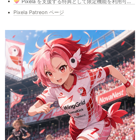
💝
Pixela を支援する特典として限定機能を利用可能にする - Pixela サポータープログラム
Pixela Patreon ページ