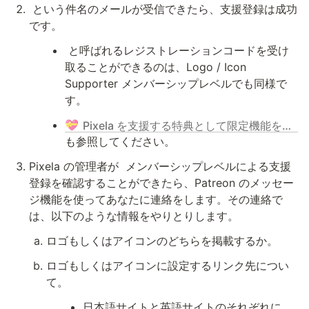
 という件名のメールが受信できたら、支援登録は成功
です。
 と呼ばれるレジストレーションコードを受け
取ることができるのは、Logo / Icon 
Supporter メンバーシップレベルでも同様で
す。
💝
Pixela を支援する特典として限定機能を利用可能にする - Pixela サポータープログラム
も参照してください。
Pixela の管理者が 
 メンバーシップレベルによる支援
登録を確認することができたら、Patreon のメッセー
ジ機能を使ってあなたに連絡をします。その連絡で
は、以下のような情報をやりとりします。
ロゴもしくはアイコンのどちらを掲載するか。
ロゴもしくはアイコンに設定するリンク先につい
て。
日本語サイトと英語サイトのそれぞれに