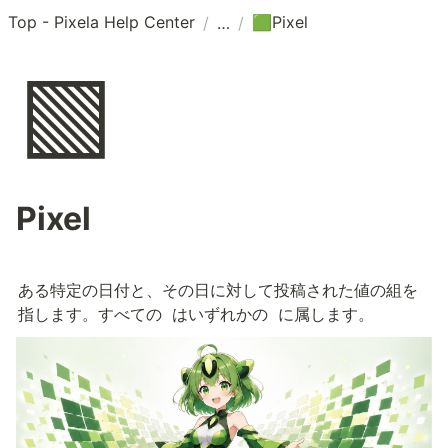
Top - Pixela Help Center
Pixel
/
/
🟩
🟩
Pixel
ある特定の日付と、その日に対して投稿された値の組を
指します。すべての 
 はいずれかの 
 に属します。