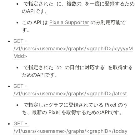
 で指定された 
 に、複数の 
 を一度に登録するため
のAPIです。
この API は 
Pixela Supporter
 のみ利用可能で
す。
GET - 
/v1/users/<username>/graphs/<graphID>/<yyyyM
Mdd>
 で指定された 
 の 
 の日付に対応する 
 を取得する
ためのAPIです。
GET - 
/v1/users/<username>/graphs/<graphID>/latest
 で指定したグラフに登録されている Pixel のう
ち、最新の Pixel を取得するためのAPIです。
GET - 
/v1/users/<username>/graphs/<graphID>/today