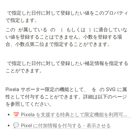
 で指定した日付に対して登録したい値をこのプロパティ
で指定します。
この 
 が属している 
 の 
 （ 
 もしくは 
 ）に適合していな
い値を登録することはできません。小数を登録する場
合、小数点第二位まで指定することができます。
 で指定した日付に対して登録したい補足情報を指定する
ことができます。
Pixela サポーター限定の機能として、 
 を 
 の SVG に属
性として付与することができます。詳細は以下のページ
を参照してください。
💝
Pixela を支援する特典として限定機能を利用可能にする - Pixela サポータープログラム
💬
Pixel に付加情報を付与する・表示させる