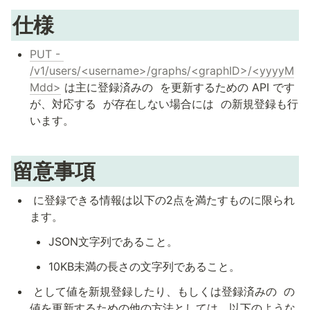
仕様
PUT - 
/v1/users/<username>/graphs/<graphID>/<yyyyM
Mdd>
 は主に登録済みの 
 を更新するための API です
が、対応する 
 が存在しない場合には 
 の新規登録も行
います。
留意事項
 に登録できる情報は以下の2点を満たすものに限られ
ます。
JSON文字列であること。
10KB未満の長さの文字列であること。
 として値を新規登録したり、もしくは登録済みの 
 の
値を更新するための他の方法としては、以下のような