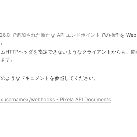
1.26.0 で追加された新たな API エンドポイント
での操作を Web
す。
ムHTTPヘッダを指定できないようなクライアントからも、
ります。
下のようなドキュメントを参照してください。
s/<username>/webhooks - Pixela API Documents