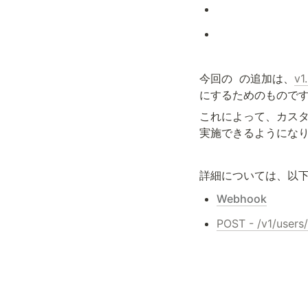
今回の 
 の追加は、
v
にするためのもので
これによって、カスタ
実施できるようにな
詳細については、以
Webhook
POST - /v1/user