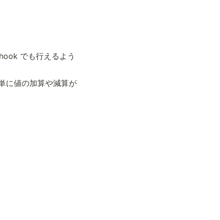
hook でも行えるよう
簡単に値の加算や減算が