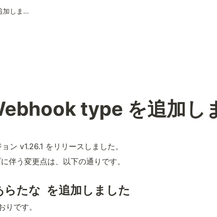
新たな Webhook type を追加しました！
ebhook type を追加
ジョン v1.26.1 をリリースしました。
プに伴う変更点は、以下の通りです。
にあらたな 
 を追加しました
とおりです。