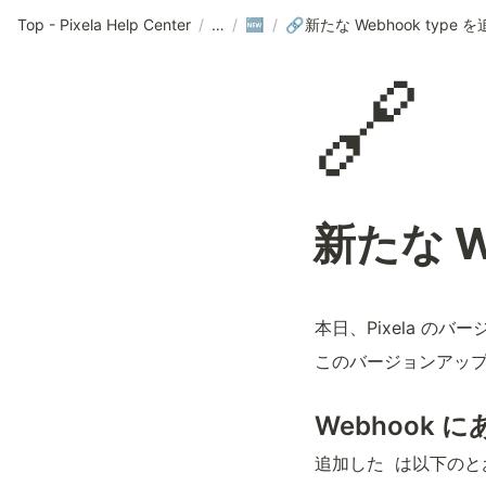
Top - Pixela Help Center
/
/
/
🆕
🔗
🔗
新たな W
本日、Pixela のバー
このバージョンアッ
Webhook 
追加した 
 は以下の